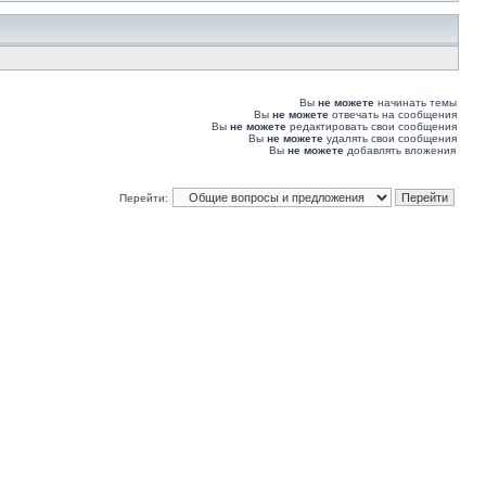
Вы
не можете
начинать темы
Вы
не можете
отвечать на сообщения
Вы
не можете
редактировать свои сообщения
Вы
не можете
удалять свои сообщения
Вы
не можете
добавлять вложения
Перейти: