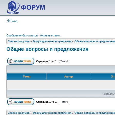
Вход
Сообщения без ответов
|
Активные темы
Список форумов
»
Форум для членов правления
»
Общие вопросы и предложени
Общие вопросы и предложения
Страница
1
из
1
[ Тем: 0 ]
Темы
Автор
От
Показать 
Страница
1
из
1
[ Тем: 0 ]
Список форумов
»
Форум для членов правления
»
Общие вопросы и предложени