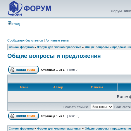
Форум Наци
Вход
Сообщения без ответов
|
Активные темы
Список форумов
»
Форум для членов правления
»
Общие вопросы и предложени
Общие вопросы и предложения
Страница
1
из
1
[ Тем: 0 ]
Темы
Автор
Ответы
В этом 
Показать темы за:
Поле сорти
Страница
1
из
1
[ Тем: 0 ]
Список форумов
»
Форум для членов правления
»
Общие вопросы и предложени