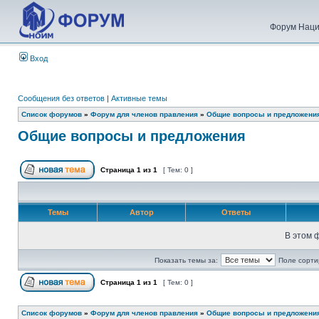
Форум Наци
Вход
Сообщения без ответов
|
Активные темы
Список форумов
»
Форум для членов правления
»
Общие вопросы и предложени
Общие вопросы и предложения
Страница
1
из
1
[ Тем: 0 ]
Темы
Автор
Ответы
В этом 
Показать темы за:
Поле сорти
Страница
1
из
1
[ Тем: 0 ]
Список форумов
»
Форум для членов правления
»
Общие вопросы и предложени