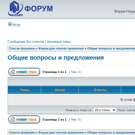
Форум Наци
Вход
Сообщения без ответов
|
Активные темы
Список форумов
»
Форум для членов правления
»
Общие вопросы и предложени
Общие вопросы и предложения
Страница
1
из
1
[ Тем: 0 ]
Темы
Автор
Ответы
В этом 
Показать темы за:
Поле сорти
Страница
1
из
1
[ Тем: 0 ]
Список форумов
»
Форум для членов правления
»
Общие вопросы и предложени