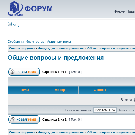
Форум Наци
Вход
Сообщения без ответов
|
Активные темы
Список форумов
»
Форум для членов правления
»
Общие вопросы и предложени
Общие вопросы и предложения
Страница
1
из
1
[ Тем: 0 ]
Темы
Автор
Ответы
В этом 
Показать темы за:
Поле сорти
Страница
1
из
1
[ Тем: 0 ]
Список форумов
»
Форум для членов правления
»
Общие вопросы и предложени