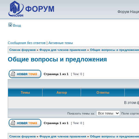
Форум Наци
Вход
Сообщения без ответов
|
Активные темы
Список форумов
»
Форум для членов правления
»
Общие вопросы и предложени
Общие вопросы и предложения
Страница
1
из
1
[ Тем: 0 ]
Темы
Автор
Ответы
В этом 
Показать темы за:
Поле сорти
Страница
1
из
1
[ Тем: 0 ]
Список форумов
»
Форум для членов правления
»
Общие вопросы и предложени