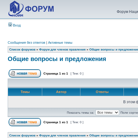
Форум Наци
Вход
Сообщения без ответов
|
Активные темы
Список форумов
»
Форум для членов правления
»
Общие вопросы и предложени
Общие вопросы и предложения
Страница
1
из
1
[ Тем: 0 ]
Темы
Автор
Ответы
В этом 
Показать темы за:
Поле сорти
Страница
1
из
1
[ Тем: 0 ]
Список форумов
»
Форум для членов правления
»
Общие вопросы и предложени