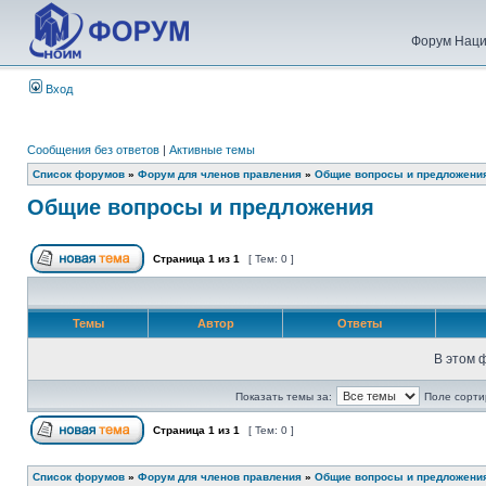
Форум Наци
Вход
Сообщения без ответов
|
Активные темы
Список форумов
»
Форум для членов правления
»
Общие вопросы и предложени
Общие вопросы и предложения
Страница
1
из
1
[ Тем: 0 ]
Темы
Автор
Ответы
В этом 
Показать темы за:
Поле сорти
Страница
1
из
1
[ Тем: 0 ]
Список форумов
»
Форум для членов правления
»
Общие вопросы и предложени