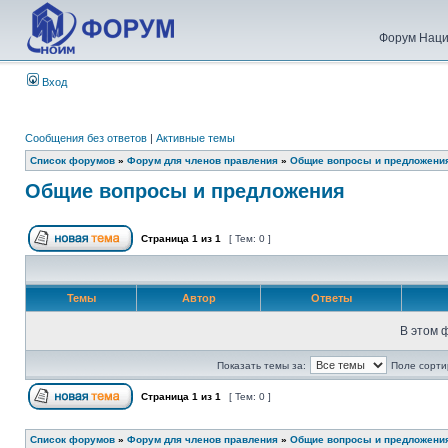
Форум Наци
Вход
Сообщения без ответов
|
Активные темы
Список форумов
»
Форум для членов правления
»
Общие вопросы и предложени
Общие вопросы и предложения
Страница
1
из
1
[ Тем: 0 ]
Темы
Автор
Ответы
В этом 
Показать темы за:
Поле сорти
Страница
1
из
1
[ Тем: 0 ]
Список форумов
»
Форум для членов правления
»
Общие вопросы и предложени