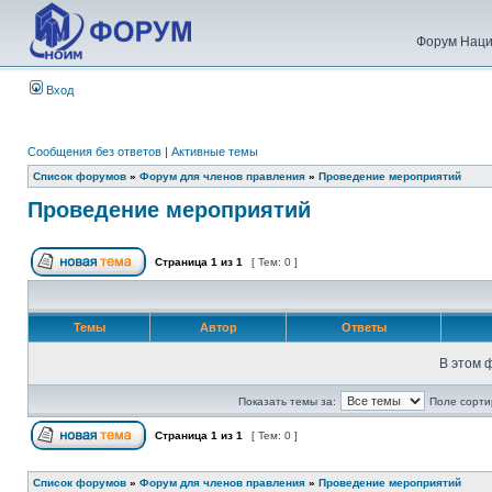
Форум Наци
Вход
Сообщения без ответов
|
Активные темы
Список форумов
»
Форум для членов правления
»
Проведение мероприятий
Проведение мероприятий
Страница
1
из
1
[ Тем: 0 ]
Темы
Автор
Ответы
В этом 
Показать темы за:
Поле сорти
Страница
1
из
1
[ Тем: 0 ]
Список форумов
»
Форум для членов правления
»
Проведение мероприятий