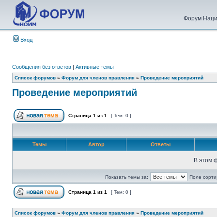
Форум Наци
Вход
Сообщения без ответов
|
Активные темы
Список форумов
»
Форум для членов правления
»
Проведение мероприятий
Проведение мероприятий
Страница
1
из
1
[ Тем: 0 ]
Темы
Автор
Ответы
В этом 
Показать темы за:
Поле сорти
Страница
1
из
1
[ Тем: 0 ]
Список форумов
»
Форум для членов правления
»
Проведение мероприятий