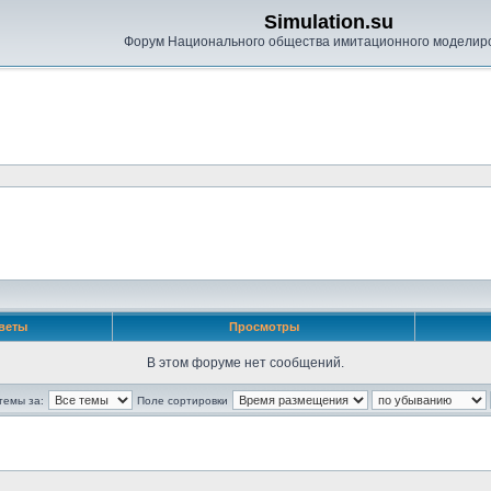
Simulation.su
Форум Национального общества имитационного моделир
веты
Просмотры
В этом форуме нет сообщений.
темы за:
Поле сортировки