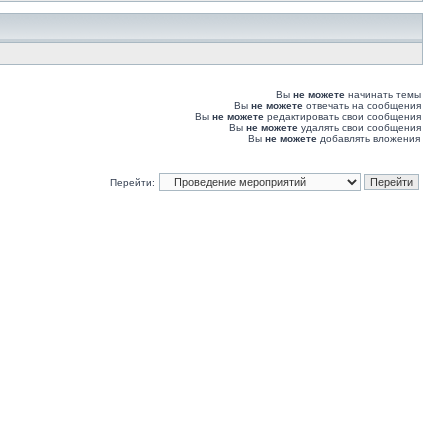
Вы
не можете
начинать темы
Вы
не можете
отвечать на сообщения
Вы
не можете
редактировать свои сообщения
Вы
не можете
удалять свои сообщения
Вы
не можете
добавлять вложения
Перейти: