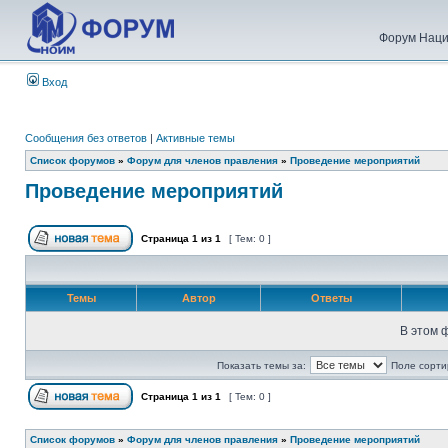
Форум Наци
Вход
Сообщения без ответов
|
Активные темы
Список форумов
»
Форум для членов правления
»
Проведение мероприятий
Проведение мероприятий
Страница
1
из
1
[ Тем: 0 ]
Темы
Автор
Ответы
В этом 
Показать темы за:
Поле сорти
Страница
1
из
1
[ Тем: 0 ]
Список форумов
»
Форум для членов правления
»
Проведение мероприятий