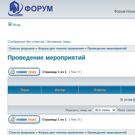
Форум Наци
Вход
Сообщения без ответов
|
Активные темы
Список форумов
»
Форум для членов правления
»
Проведение мероприятий
Проведение мероприятий
Страница
1
из
1
[ Тем: 0 ]
Темы
Автор
Ответы
В этом 
Показать темы за:
Поле сорти
Страница
1
из
1
[ Тем: 0 ]
Список форумов
»
Форум для членов правления
»
Проведение мероприятий