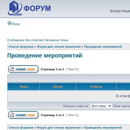
Форум Наци
Вход
Сообщения без ответов
|
Активные темы
Список форумов
»
Форум для членов правления
»
Проведение мероприятий
Проведение мероприятий
Страница
1
из
1
[ Тем: 0 ]
Темы
Автор
Ответы
В этом 
Показать темы за:
Поле сорти
Страница
1
из
1
[ Тем: 0 ]
Список форумов
»
Форум для членов правления
»
Проведение мероприятий