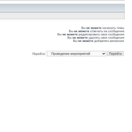
Вы
не можете
начинать темы
Вы
не можете
отвечать на сообщения
Вы
не можете
редактировать свои сообщения
Вы
не можете
удалять свои сообщения
Вы
не можете
добавлять вложения
Перейти: