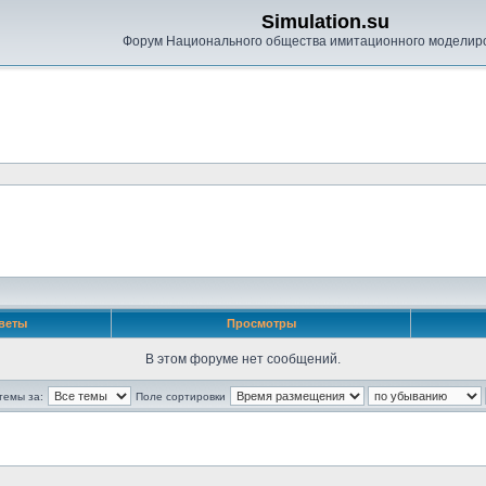
Simulation.su
Форум Национального общества имитационного моделир
веты
Просмотры
В этом форуме нет сообщений.
темы за:
Поле сортировки