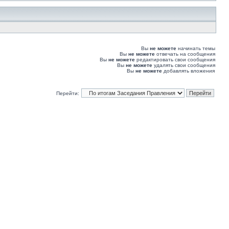
Вы
не можете
начинать темы
Вы
не можете
отвечать на сообщения
Вы
не можете
редактировать свои сообщения
Вы
не можете
удалять свои сообщения
Вы
не можете
добавлять вложения
Перейти: