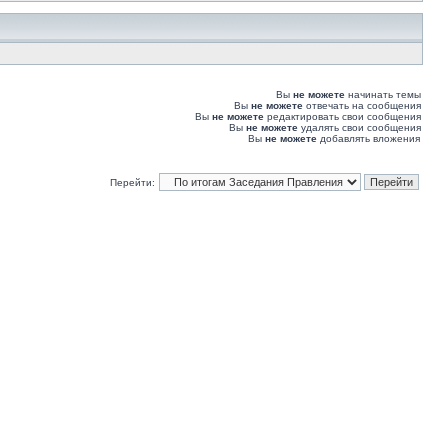
Вы
не можете
начинать темы
Вы
не можете
отвечать на сообщения
Вы
не можете
редактировать свои сообщения
Вы
не можете
удалять свои сообщения
Вы
не можете
добавлять вложения
Перейти: