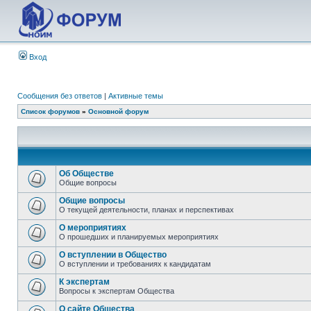
Вход
Сообщения без ответов
|
Активные темы
Список форумов
»
Основной форум
Об Обществе
Общие вопросы
Общие вопросы
О текущей деятельности, планах и перспективах
О мероприятиях
О прошедших и планируемых мероприятиях
О вступлении в Общество
О вступлении и требованиях к кандидатам
К экспертам
Вопросы к экспертам Общества
О сайте Общества