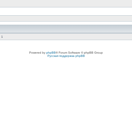
 1
Powered by
phpBB
® Forum Software © phpBB Group
Русская поддержка phpBB