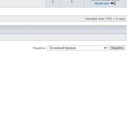
1
1
Moderator
Часовой пояс: UTC + 3 часа
Перейти: