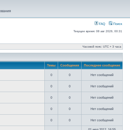
ования
FAQ
Поиск
Текущее время: 08 авг 2026, 00:31
Часовой пояс: UTC + 3 часа
Темы
Сообщения
Последнее сообщение
0
0
Нет сообщений
0
0
Нет сообщений
0
0
Нет сообщений
0
0
Нет сообщений
0
0
Нет сообщений
01 июл 2012, 16:55