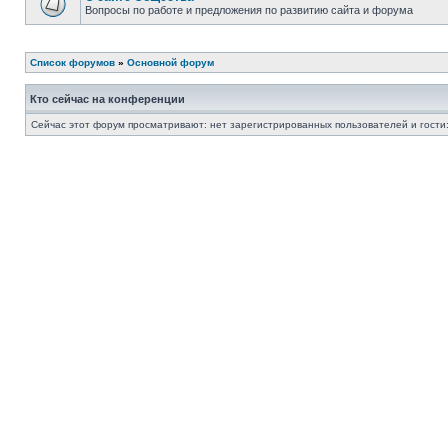
Вопросы по работе и предложения по развитию сайта и форума
Список форумов
»
Основной форум
Кто сейчас на конференции
Сейчас этот форум просматривают: нет зарегистрированных пользователей и гости: