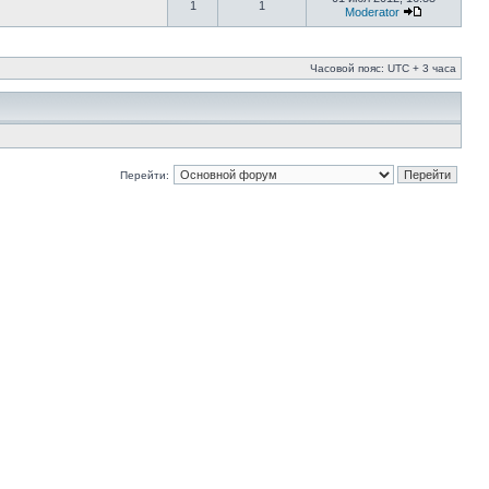
1
1
Moderator
Часовой пояс: UTC + 3 часа
Перейти: