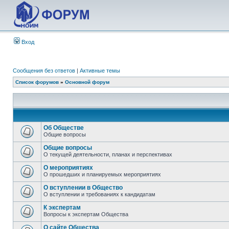
Вход
Сообщения без ответов
|
Активные темы
Список форумов
»
Основной форум
Об Обществе
Общие вопросы
Общие вопросы
О текущей деятельности, планах и перспективах
О мероприятиях
О прошедших и планируемых мероприятиях
О вступлении в Общество
О вступлении и требованиях к кандидатам
К экспертам
Вопросы к экспертам Общества
О сайте Общества