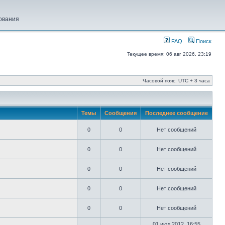
ования
FAQ
Поиск
Текущее время: 06 авг 2026, 23:19
Часовой пояс: UTC + 3 часа
Темы
Сообщения
Последнее сообщение
0
0
Нет сообщений
0
0
Нет сообщений
0
0
Нет сообщений
0
0
Нет сообщений
0
0
Нет сообщений
01 июл 2012, 16:55