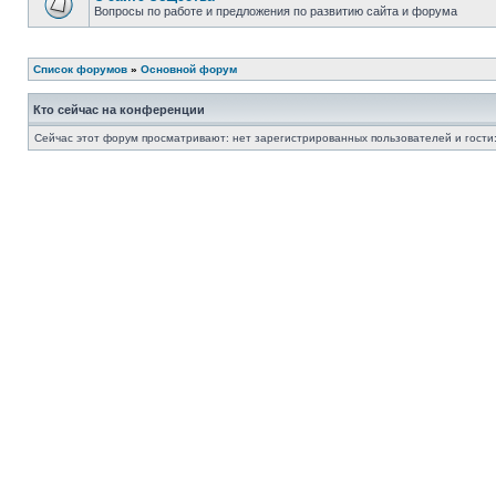
Вопросы по работе и предложения по развитию сайта и форума
Список форумов
»
Основной форум
Кто сейчас на конференции
Сейчас этот форум просматривают: нет зарегистрированных пользователей и гости: