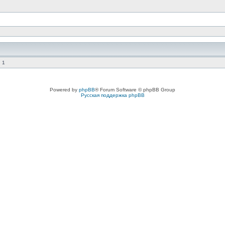
 1
Powered by
phpBB
® Forum Software © phpBB Group
Русская поддержка phpBB