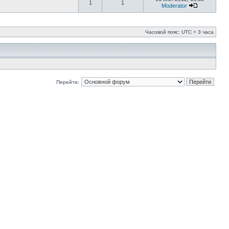
1
1
Moderator
Часовой пояс: UTC + 3 часа
Перейти: