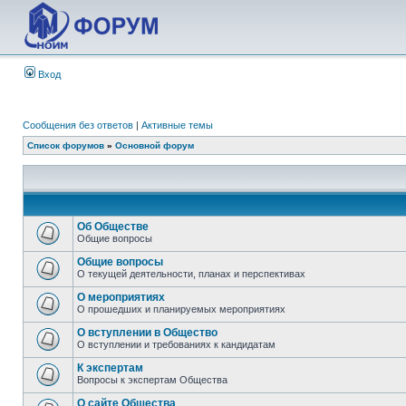
Вход
Сообщения без ответов
|
Активные темы
Список форумов
»
Основной форум
Об Обществе
Общие вопросы
Общие вопросы
О текущей деятельности, планах и перспективах
О мероприятиях
О прошедших и планируемых мероприятиях
О вступлении в Общество
О вступлении и требованиях к кандидатам
К экспертам
Вопросы к экспертам Общества
О сайте Общества