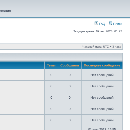
ования
FAQ
Поиск
Текущее время: 07 авг 2026, 01:23
Часовой пояс: UTC + 3 часа
Темы
Сообщения
Последнее сообщение
0
0
Нет сообщений
0
0
Нет сообщений
0
0
Нет сообщений
0
0
Нет сообщений
0
0
Нет сообщений
01 июл 2012, 16:55