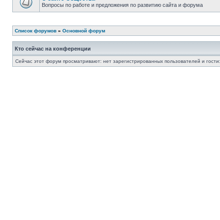
Вопросы по работе и предложения по развитию сайта и форума
Список форумов
»
Основной форум
Кто сейчас на конференции
Сейчас этот форум просматривают: нет зарегистрированных пользователей и гости: