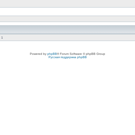
 1
Powered by
phpBB
® Forum Software © phpBB Group
Русская поддержка phpBB