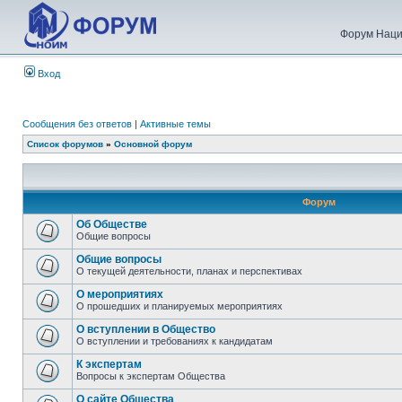
Форум Наци
Вход
Сообщения без ответов
|
Активные темы
Список форумов
»
Основной форум
Форум
Об Обществе
Общие вопросы
Общие вопросы
О текущей деятельности, планах и перспективах
О мероприятиях
О прошедших и планируемых мероприятиях
О вступлении в Общество
О вступлении и требованиях к кандидатам
К экспертам
Вопросы к экспертам Общества
О сайте Общества