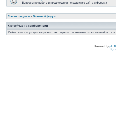
Вопросы по работе и предложения по развитию сайта и форума
Список форумов
»
Основной форум
Кто сейчас на конференции
Сейчас этот форум просматривают: нет зарегистрированных пользователей и гости:
Powered by
php
Рус