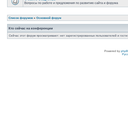
Вопросы по работе и предложения по развитию сайта и форума
Список форумов
»
Основной форум
Кто сейчас на конференции
Сейчас этот форум просматривают: нет зарегистрированных пользователей и гости:
Powered by
php
Рус