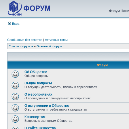
Форум Наци
Вход
Сообщения без ответов
|
Активные темы
Список форумов
»
Основной форум
Форум
Об Обществе
Общие вопросы
Общие вопросы
О текущей деятельности, планах и перспективах
О мероприятиях
О прошедших и планируемых мероприятиях
О вступлении в Общество
О вступлении и требованиях к кандидатам
К экспертам
Вопросы к экспертам Общества
О сайте Общества