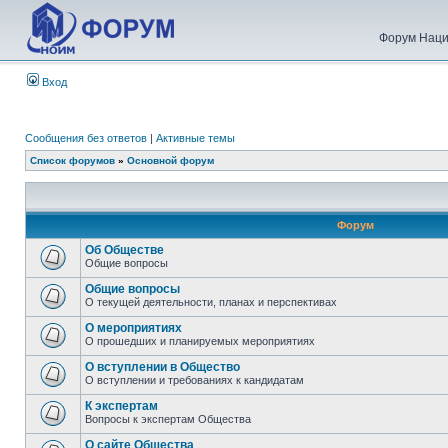
Форум Наци
Вход
Сообщения без ответов
|
Активные темы
Список форумов
»
Основной форум
Форум
Об Обществе
Общие вопросы
Общие вопросы
О текущей деятельности, планах и перспективах
О мероприятиях
О прошедших и планируемых мероприятиях
О вступлении в Общество
О вступлении и требованиях к кандидатам
К экспертам
Вопросы к экспертам Общества
О сайте Общества