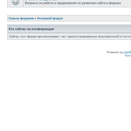
Вопросы по работе и предложения по развитию сайта и форума
Список форумов
»
Основной форум
Кто сейчас на конференции
Сейчас этот форум просматривают: нет зарегистрированных пользователей и гости:
Powered by
php
Рус