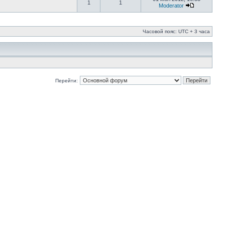
1
1
Moderator
Часовой пояс: UTC + 3 часа
Перейти: