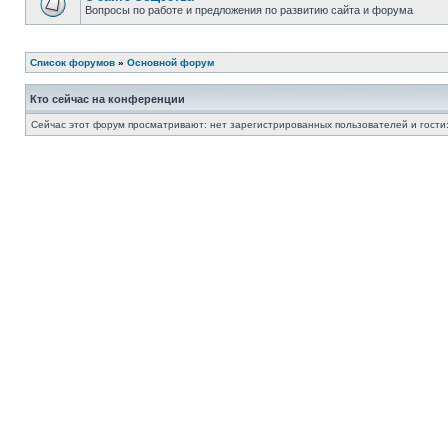
Вопросы по работе и предложения по развитию сайта и форума
Список форумов
»
Основной форум
Кто сейчас на конференции
Сейчас этот форум просматривают: нет зарегистрированных пользователей и гости: