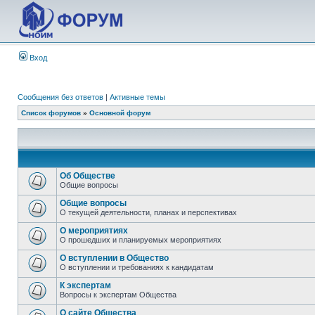
Вход
Сообщения без ответов
|
Активные темы
Список форумов
»
Основной форум
Об Обществе
Общие вопросы
Общие вопросы
О текущей деятельности, планах и перспективах
О мероприятиях
О прошедших и планируемых мероприятиях
О вступлении в Общество
О вступлении и требованиях к кандидатам
К экспертам
Вопросы к экспертам Общества
О сайте Общества