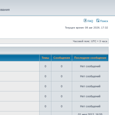
ования
FAQ
Поиск
Текущее время: 08 авг 2026, 17:32
Часовой пояс: UTC + 3 часа
Темы
Сообщения
Последнее сообщение
0
0
Нет сообщений
0
0
Нет сообщений
0
0
Нет сообщений
0
0
Нет сообщений
0
0
Нет сообщений
01 июл 2012, 16:55