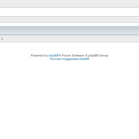
 1
Powered by
phpBB
® Forum Software © phpBB Group
Русская поддержка phpBB