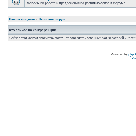
Вопросы по работе и предложения по развитию сайта и форума
Список форумов
»
Основной форум
Кто сейчас на конференции
Сейчас этот форум просматривают: нет зарегистрированных пользователей и гости:
Powered by
php
Рус