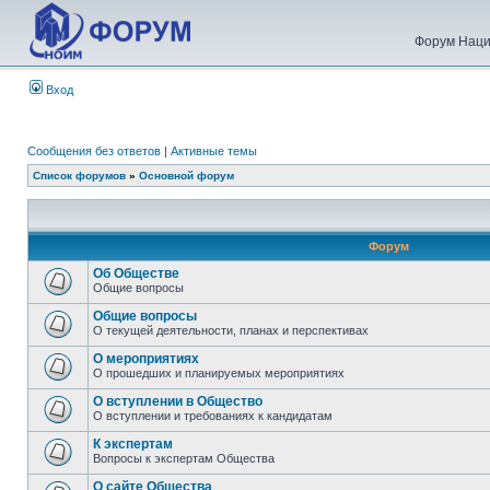
Форум Наци
Вход
Сообщения без ответов
|
Активные темы
Список форумов
»
Основной форум
Форум
Об Обществе
Общие вопросы
Общие вопросы
О текущей деятельности, планах и перспективах
О мероприятиях
О прошедших и планируемых мероприятиях
О вступлении в Общество
О вступлении и требованиях к кандидатам
К экспертам
Вопросы к экспертам Общества
О сайте Общества