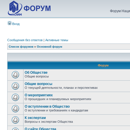
Форум Наци
Вход
Сообщения без ответов
|
Активные темы
Список форумов
»
Основной форум
Форум
Об Обществе
Общие вопросы
Общие вопросы
О текущей деятельности, планах и перспективах
О мероприятиях
О прошедших и планируемых мероприятиях
О вступлении в Общество
О вступлении и требованиях к кандидатам
К экспертам
Вопросы к экспертам Общества
О сайте Общества