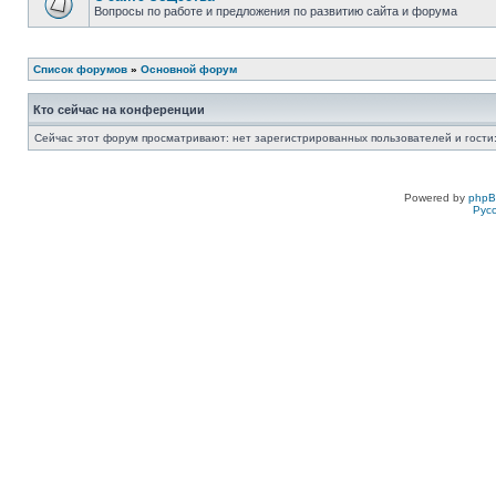
Вопросы по работе и предложения по развитию сайта и форума
Список форумов
»
Основной форум
Кто сейчас на конференции
Сейчас этот форум просматривают: нет зарегистрированных пользователей и гости:
Powered by
php
Рус