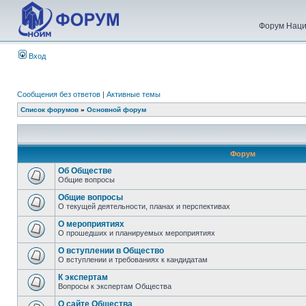
Форум Наци
Вход
Сообщения без ответов
|
Активные темы
Список форумов
»
Основной форум
Форум
Об Обществе
Общие вопросы
Общие вопросы
О текущей деятельности, планах и перспективах
О мероприятиях
О прошедших и планируемых мероприятиях
О вступлении в Общество
О вступлении и требованиях к кандидатам
К экспертам
Вопросы к экспертам Общества
О сайте Общества