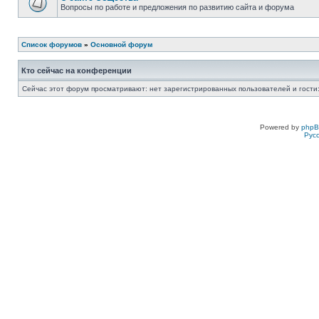
Вопросы по работе и предложения по развитию сайта и форума
Список форумов
»
Основной форум
Кто сейчас на конференции
Сейчас этот форум просматривают: нет зарегистрированных пользователей и гости:
Powered by
php
Рус