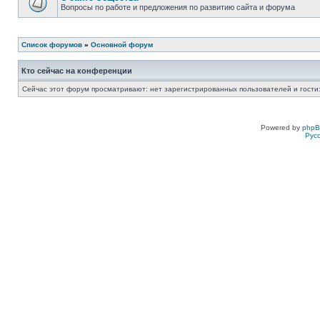
Вопросы по работе и предложения по развитию сайта и форума
Список форумов
»
Основной форум
Кто сейчас на конференции
Сейчас этот форум просматривают: нет зарегистрированных пользователей и гости:
Powered by
php
Рус