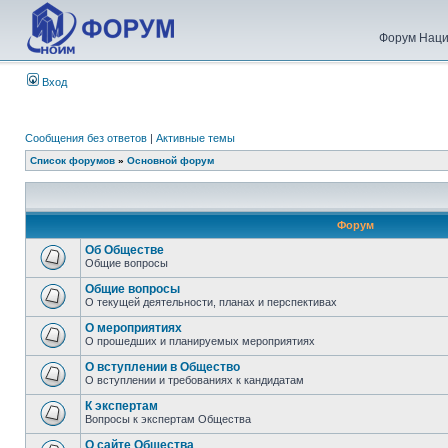
Форум Наци
Вход
Сообщения без ответов
|
Активные темы
Список форумов
»
Основной форум
Форум
Об Обществе
Общие вопросы
Общие вопросы
О текущей деятельности, планах и перспективах
О мероприятиях
О прошедших и планируемых мероприятиях
О вступлении в Общество
О вступлении и требованиях к кандидатам
К экспертам
Вопросы к экспертам Общества
О сайте Общества