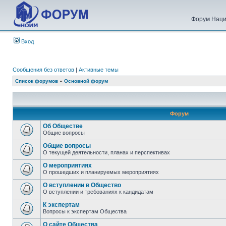
Форум Наци
Вход
Сообщения без ответов
|
Активные темы
Список форумов
»
Основной форум
Форум
Об Обществе
Общие вопросы
Общие вопросы
О текущей деятельности, планах и перспективах
О мероприятиях
О прошедших и планируемых мероприятиях
О вступлении в Общество
О вступлении и требованиях к кандидатам
К экспертам
Вопросы к экспертам Общества
О сайте Общества