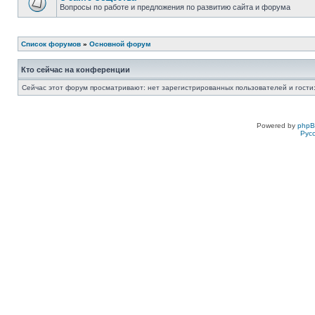
Вопросы по работе и предложения по развитию сайта и форума
Список форумов
»
Основной форум
Кто сейчас на конференции
Сейчас этот форум просматривают: нет зарегистрированных пользователей и гости:
Powered by
php
Рус