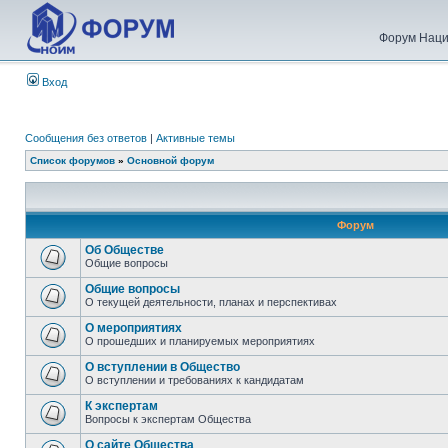
Форум Наци
Вход
Сообщения без ответов
|
Активные темы
Список форумов
»
Основной форум
Форум
Об Обществе
Общие вопросы
Общие вопросы
О текущей деятельности, планах и перспективах
О мероприятиях
О прошедших и планируемых мероприятиях
О вступлении в Общество
О вступлении и требованиях к кандидатам
К экспертам
Вопросы к экспертам Общества
О сайте Общества