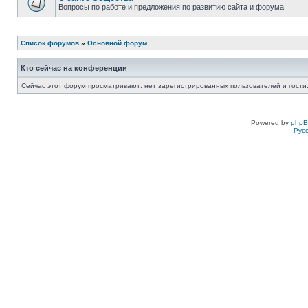
Вопросы по работе и предложения по развитию сайта и форума
Список форумов
»
Основной форум
Кто сейчас на конференции
Сейчас этот форум просматривают: нет зарегистрированных пользователей и гости:
Powered by
php
Рус