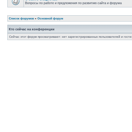
Вопросы по работе и предложения по развитию сайта и форума
Список форумов
»
Основной форум
Кто сейчас на конференции
Сейчас этот форум просматривают: нет зарегистрированных пользователей и гости: