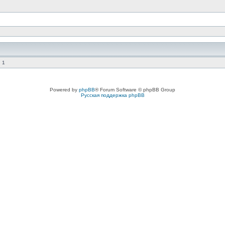
 1
Powered by
phpBB
® Forum Software © phpBB Group
Русская поддержка phpBB