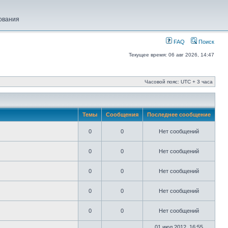
ования
FAQ
Поиск
Текущее время: 06 авг 2026, 14:47
Часовой пояс: UTC + 3 часа
Темы
Сообщения
Последнее сообщение
0
0
Нет сообщений
0
0
Нет сообщений
0
0
Нет сообщений
0
0
Нет сообщений
0
0
Нет сообщений
01 июл 2012, 16:55