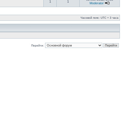
1
1
Moderator
Часовой пояс: UTC + 3 часа
Перейти: