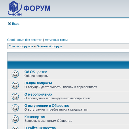
Вход
Сообщения без ответов
|
Активные темы
Список форумов
»
Основной форум
Об Обществе
Общие вопросы
Общие вопросы
О текущей деятельности, планах и перспективах
О мероприятиях
О прошедших и планируемых мероприятиях
О вступлении в Общество
О вступлении и требованиях к кандидатам
К экспертам
Вопросы к экспертам Общества
О сайте Общества