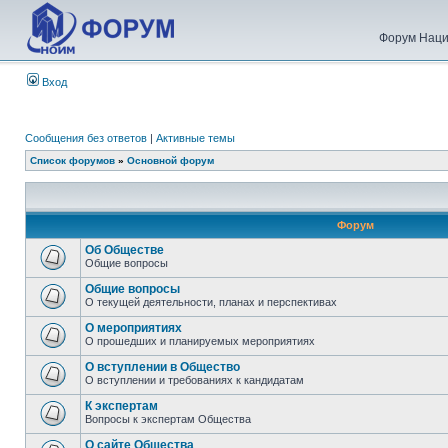
Форум Наци
Вход
Сообщения без ответов
|
Активные темы
Список форумов
»
Основной форум
Форум
Об Обществе
Общие вопросы
Общие вопросы
О текущей деятельности, планах и перспективах
О мероприятиях
О прошедших и планируемых мероприятиях
О вступлении в Общество
О вступлении и требованиях к кандидатам
К экспертам
Вопросы к экспертам Общества
О сайте Общества