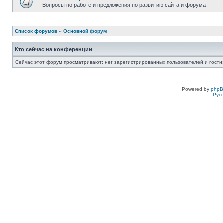
Вопросы по работе и предложения по развитию сайта и форума
Список форумов
»
Основной форум
Кто сейчас на конференции
Сейчас этот форум просматривают: нет зарегистрированных пользователей и гости:
Powered by
php
Рус