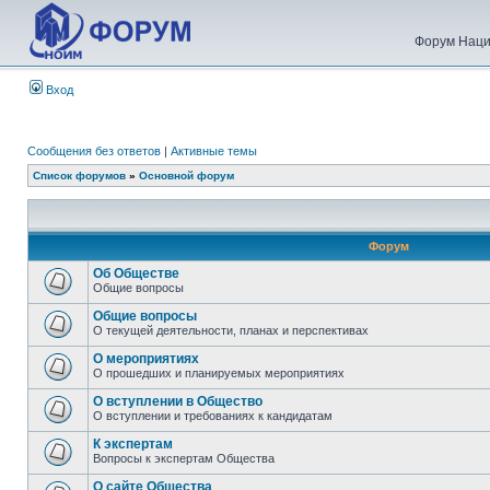
Форум Наци
Вход
Сообщения без ответов
|
Активные темы
Список форумов
»
Основной форум
Форум
Об Обществе
Общие вопросы
Общие вопросы
О текущей деятельности, планах и перспективах
О мероприятиях
О прошедших и планируемых мероприятиях
О вступлении в Общество
О вступлении и требованиях к кандидатам
К экспертам
Вопросы к экспертам Общества
О сайте Общества