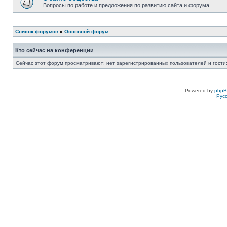
Вопросы по работе и предложения по развитию сайта и форума
Список форумов
»
Основной форум
Кто сейчас на конференции
Сейчас этот форум просматривают: нет зарегистрированных пользователей и гости:
Powered by
php
Рус