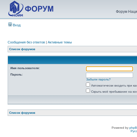
Форум Наци
Вход
Сообщения без ответов
|
Активные темы
Список форумов
Имя пользователя:
Пароль:
Забыли пароль?
Автоматически входить при к
Скрыть моё пребывание на ко
Список форумов
Powered by
php
Рус