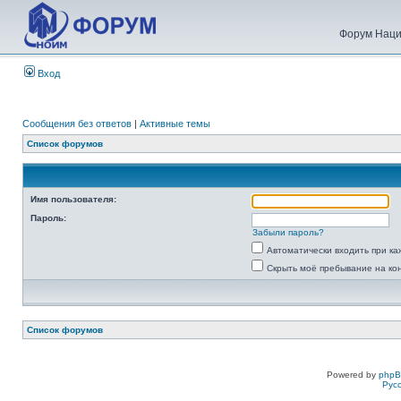
Форум Наци
Вход
Сообщения без ответов
|
Активные темы
Список форумов
Имя пользователя:
Пароль:
Забыли пароль?
Автоматически входить при к
Скрыть моё пребывание на ко
Список форумов
Powered by
php
Рус