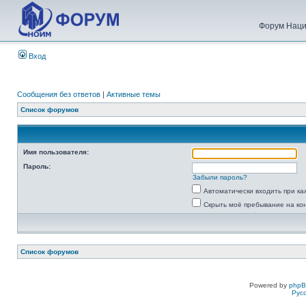
Форум Наци
Вход
Сообщения без ответов
|
Активные темы
Список форумов
Имя пользователя:
Пароль:
Забыли пароль?
Автоматически входить при к
Скрыть моё пребывание на ко
Список форумов
Powered by
php
Рус