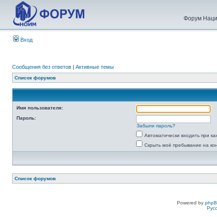
Форум Наци
Вход
Сообщения без ответов
|
Активные темы
Список форумов
Имя пользователя:
Пароль:
Забыли пароль?
Автоматически входить при к
Скрыть моё пребывание на ко
Список форумов
Powered by
php
Рус