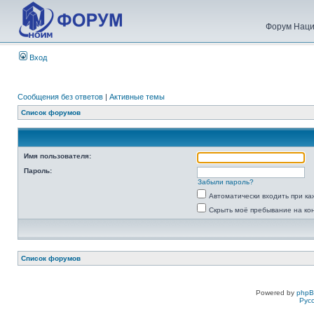
Форум Наци
Вход
Сообщения без ответов
|
Активные темы
Список форумов
Имя пользователя:
Пароль:
Забыли пароль?
Автоматически входить при к
Скрыть моё пребывание на ко
Список форумов
Powered by
php
Рус