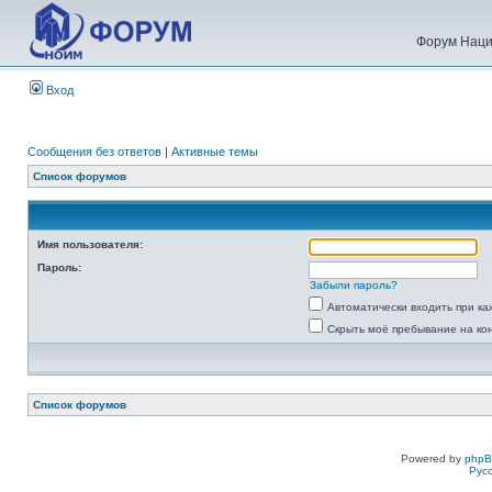
Форум Наци
Вход
Сообщения без ответов
|
Активные темы
Список форумов
Имя пользователя:
Пароль:
Забыли пароль?
Автоматически входить при к
Скрыть моё пребывание на ко
Список форумов
Powered by
php
Рус