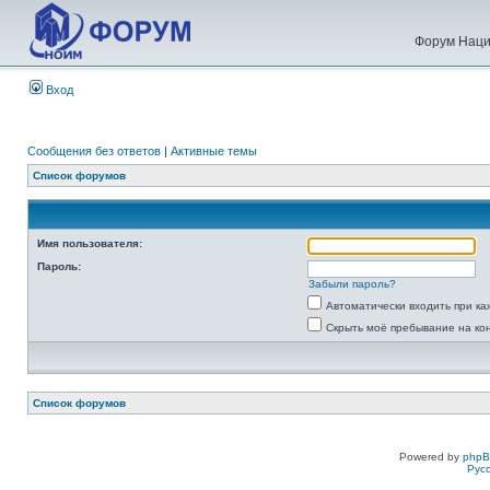
Форум Наци
Вход
Сообщения без ответов
|
Активные темы
Список форумов
Имя пользователя:
Пароль:
Забыли пароль?
Автоматически входить при к
Скрыть моё пребывание на ко
Список форумов
Powered by
php
Рус