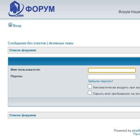
Форум Наци
Вход
Сообщения без ответов
|
Активные темы
Список форумов
Имя пользователя:
Пароль:
Забыли пароль?
Автоматически входить при к
Скрыть моё пребывание на ко
Список форумов
Powered by
php
Рус