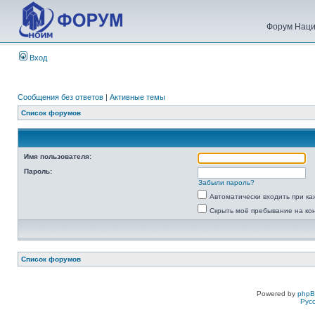
Форум Наци
Вход
Сообщения без ответов
|
Активные темы
Список форумов
Имя пользователя:
Пароль:
Забыли пароль?
Автоматически входить при к
Скрыть моё пребывание на ко
Список форумов
Powered by
php
Рус