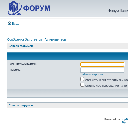
Форум Наци
Вход
Сообщения без ответов
|
Активные темы
Список форумов
Имя пользователя:
Пароль:
Забыли пароль?
Автоматически входить при к
Скрыть моё пребывание на ко
Список форумов
Powered by
php
Рус