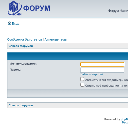
Форум Наци
Вход
Сообщения без ответов
|
Активные темы
Список форумов
Имя пользователя:
Пароль:
Забыли пароль?
Автоматически входить при к
Скрыть моё пребывание на ко
Список форумов
Powered by
php
Рус