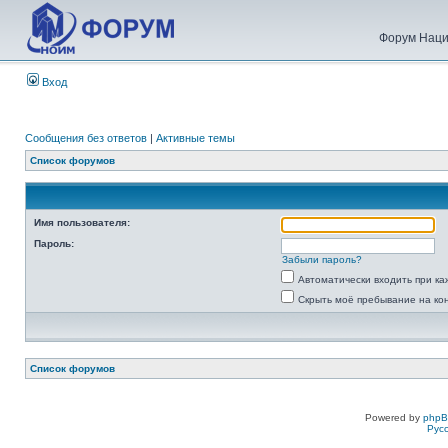
Форум Наци
Вход
Сообщения без ответов
|
Активные темы
Список форумов
Имя пользователя:
Пароль:
Забыли пароль?
Автоматически входить при к
Скрыть моё пребывание на ко
Список форумов
Powered by
php
Рус