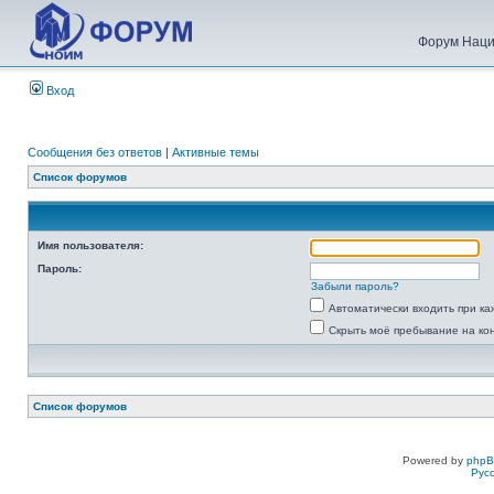
Форум Наци
Вход
Сообщения без ответов
|
Активные темы
Список форумов
Имя пользователя:
Пароль:
Забыли пароль?
Автоматически входить при к
Скрыть моё пребывание на ко
Список форумов
Powered by
php
Рус