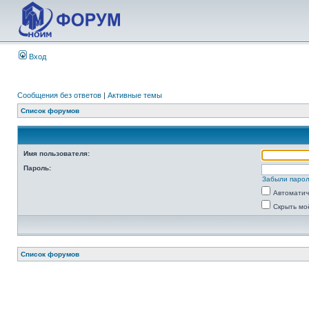
Вход
Сообщения без ответов
|
Активные темы
Список форумов
Имя пользователя:
Пароль:
Забыли паро
Автоматич
Скрыть мо
Список форумов