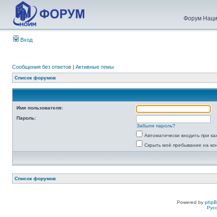
Форум Наци
Вход
Сообщения без ответов
|
Активные темы
Список форумов
Имя пользователя:
Пароль:
Забыли пароль?
Автоматически входить при к
Скрыть моё пребывание на ко
Список форумов
Powered by
php
Рус