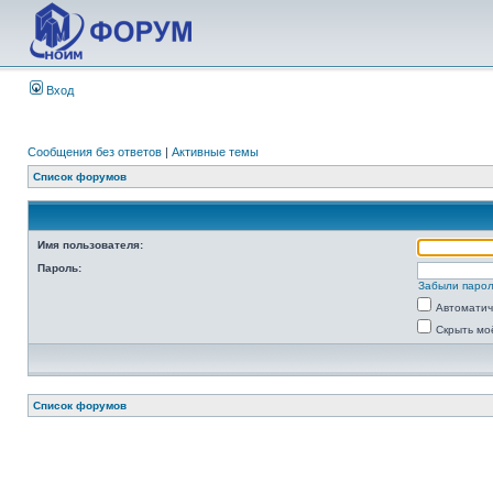
Вход
Сообщения без ответов
|
Активные темы
Список форумов
Имя пользователя:
Пароль:
Забыли паро
Автоматич
Скрыть мо
Список форумов